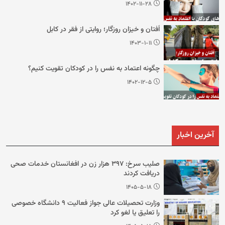
۱۴۰۲-۱۱-۲۸
اُفتان و خیزان روزگار؛ روایتی از فقر در کابل
۱۴۰۳-۱-۱۱
چگونه اعتماد به نفس را در کودکان تقویت کنیم؟
۱۴۰۲-۱۲-۵
آخرین اخبار
صلیب سرخ: ۳۹۷ هزار زن در افغانستان خدمات صحی
دریافت کردند
۱۴۰۵-۵-۱۸
وزارت تحصیلات عالی جواز فعالیت ۹ دانشگاه خصوصی
را تعلیق یا لغو کرد