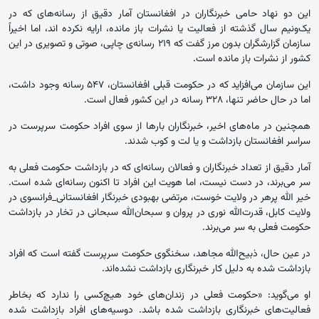
این دو نهاد حامی خبرنگاران در افغانستان آمار دقیق از رسانه‌های که در
یک‌ونیم سال گذشته از فعالیت یا نشرات باز مانده، ارایه نکرده اند، اما اخیراً
سازمان گزارشگران بدون مرز گفت که ۲۱۹ رسانه‌ی چاپی، صوتی و تصویری در این
کشور از نشرات باز مانده است.
این سازمان می‌افزاید که در حکومت قبلی افغانستان، ۵۴۷ رسانه وجود داشت،
اما در حال حاضر تنها، ۳۲۸ رسانه در این کشور فعال است.
همچنین در ماه‌های اخیر، خبرنگاران بارها از سوی افراد حکومت سرپرست در
سراسر افغانستان بازداشت و یا لت و کوب شدند.
آمار دقیق از تعداد خبرنگاران و فعالان رسانه‌ای که در بازداشت حکومت فعلی به
سر می‌برند، در دست نیست، اما هویت این افراد تا اکنون رسانه‌ای شده است.
خیر الله پرهر در ولایت خوست، مرتضی بهبودی خبرنگار افغانستانی_فرانسوی در
ولایت کابل، قدرت‌الله نوری در پروان و سبحان‌الله سبحانی در تخار در بازداشت
حکومت فعلی به سر می‌برند.
در عین حال، ذبیح‌الله مجاهد، سخنگوی حکومت سرپرست گفته است که افراد
بازداشت شده به دلیل کار خبرنگاری بازداشت نشده‌اند.
او می‌گوید: «حکومت فعلی در زندان‌های خود هیچ‌کسی را ندارد که بخاطر
فعالیت‌های خبرنگاری بازداشت شده باشد. دوسیه‌های افراد بازداشت شده