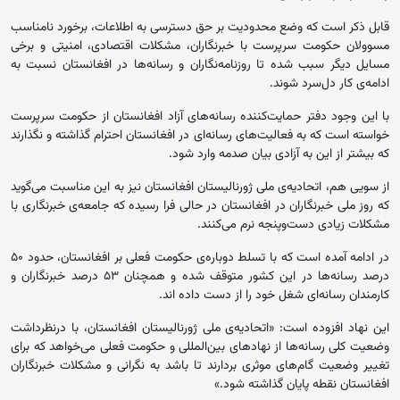
قابل ذکر است که وضع محدودیت بر حق دسترسی به اطلاعات، برخورد نامناسب
مسوولان حکومت سرپرست با خبرنگاران، مشکلات اقتصادی، امنیتی و برخی
مسایل دیگر سبب شده تا روزنامه‌نگاران و رسانه‌ها در افغانستان نسبت به
ادامه‌ی کار دل‌سرد شوند.
با این وجود دفتر حمایت‌کننده رسانه‌های آزاد افغانستان از حکومت سرپرست
خواسته است که به فعالیت‌های رسانه‌ای در افغانستان احترام گذاشته و نگذارند
که بیشتر از این به آزادی بیان صدمه وارد شود.
از سویی هم، اتحادیه‌ی ملی ژورنالیستان افغانستان نیز به این مناسبت می‌گوید
که روز ملی خبرنگاران در افغانستان در حالی فرا رسیده که جامعه‌ی خبرنگاری با
مشکلات زیادی دست‌و‌پنجه نرم می‌کنند.
در ادامه آمده است که با تسلط دوباره‌ی حکومت فعلی بر افغانستان، حدود ۵۰
درصد رسانه‌ها در این کشور متوقف شده و همچنان ۵۳ درصد خبرنگاران و
کارمندان رسانه‌ای شغل خود را از دست داده اند.
این نهاد افزوده است: «اتحادیه‌ی ملی ژورنالیستان افغانستان، با درنظرداشت
وضعیت کلی رسانه‌ها از نهادهای بین‌المللی و حکومت فعلی می‌خواهد که برای
تغییر وضعیت گام‌های موثری بردارند تا باشد به نگرانی و مشکلات خبرنگاران
افغانستان نقطه پایان گذاشته شود.»