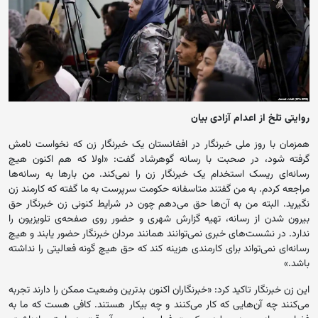
روایتی تلخ از اعدام آزادی بیان
همزمان با روز ملی خبرنگار در افغانستان یک خبرنگار زن که نخواست نامش
گرفته شود، در صحبت با رسانه گوهرشاد گفت: «اولا که هم اکنون هیچ
رسانه‌ای ریسک استخدام یک خبرنگار زن را نمی‌کند. من بارها به رسانه‌ها
مراجعه کردم. به من گفتند متاسفانه حکومت سرپرست به ما گفته که کارمند زن
نگیرید. البته من به آن‌ها حق می‌دهم چون در شرایط کنونی زن خبرنگار حق
بیرون شدن از رسانه، تهیه گزارش شهری و حضور روی صفحه‌ی تلویزیون را
ندارد. در نشست‌های خبری نمی‌توانند همانند مردان خبرنگار حضور یابند و هیچ
رسانه‌ای نمی‌تواند برای کارمندی هزینه کند که حق هیچ گونه فعالیتی را نداشته
باشد.»
این زن خبرنگار تاکید کرد: «خبرنگاران اکنون بدترین وضعیت ممکن را دارند تجربه
می‌کنند چه آن‌هایی که کار می‌کنند و چه بیکار هستند. کافی هست که ما به