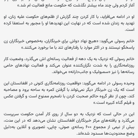
آغاز کردم ولی چند ماه بیشتر نگذشت که حکومت مانع فعالیت ام شد.»
او در ادامه می‌افزاید، با کار کردن چند گزارش از ظلم‌های حکومت علیه زنان، او
تهدید به زندان شده است که در نهایت این تهدیدها او را مجبور به استعفا کرده
است.
خانم رسولی می‌گوید: «هیچ نهاد دولتی برای خبرنگاران، به‌خصوص خبرنگاران زن
پاسخگو نیستند و در اکثر موارد با رفتارهای تند با ما برخورد می‌کنند.»
خانم رسولی که نزدیک به یک دهه از فعالیت رسانه‌ای اش می‌گذرد، وضعیت کار
روزنامه‌نگاری را به شدت نگران‌کننده عنوان می‌کند و فعالیت نهادهای حامی
رسانه‌ها را نیز «سمبولیک و جانب‌دارانه» می‌خواند.
وحیده رسولی در ادامه می‌گوید: «واقعیت روزنامه‌نگاری کنونی در افغانستان این
است که یک زن خبرنگار دیگر نمی‌تواند با گرفتن کمره به ساحه برود و مصاحبه
کند، چون از نظر گروه حاکم صحبت کردن با نامحرم ممنوع است و گرفتن عکس
و فیلم گناه کبیره است.»
این در حالی است که نزدیک به دو سال از روی کار آمدن حکومت سرپرست
می‌گذرد و یافته‌های مرکز خبرنگاران افغانستان نشان می‌دهد که در این مدت،
بیش از نیمی از مجموع ۶۰۰ رسانه‌ی صوتی، چاپی، تصویری و آنلاین به‌دلیل
وضع محدودیت‌ها مسدود شده‌اند.