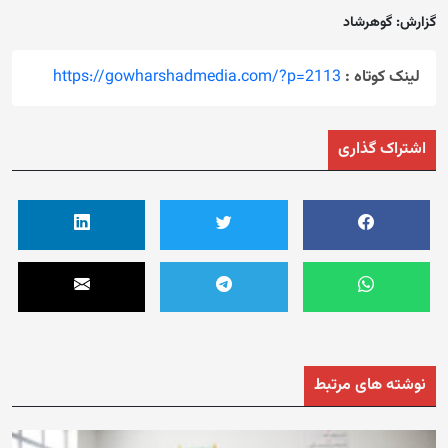
گزارش: گوهرشاد
لینک کوتاه :
https://gowharshadmedia.com/?p=2113
اشتراک گذاری
نوشته های مرتبط