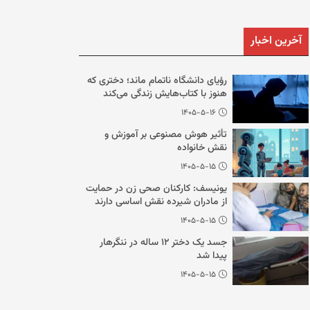
آخرین اخبار
رؤیای دانشگاه ناتمام ماند؛ دختری که
هنوز با کتاب‌هایش زندگی می‌کند
۱۴۰۵-۵-۱۶
تأثیر هوش مصنوعی بر آموزش و
نقش خانواده
۱۴۰۵-۵-۱۵
یونیسف: کارکنان صحی زن در حمایت
از مادران شیرده نقش اساسی دارند
۱۴۰۵-۵-۱۵
جسد یک دختر ۱۲ ساله در ننگرهار
پیدا شد
۱۴۰۵-۵-۱۵