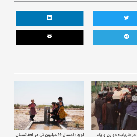
 در فاریاب؛ دو زن و یک
اوچا: امسال ۱۶ میلیون تن در افغانستان