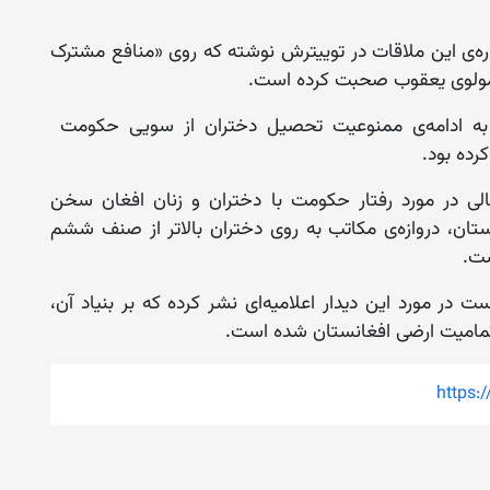
ز (چهارشنبه، ۱۶ قوس) در باره‌ی این ملاقات در توییترش نوشته که روی «منافع مشترک
با مولوی یعقوب صحبت کرده است.
به ادامه‌ی ممنوعیت تحصیل دختران از سویی حکومت
رده بود.
 حالی در مورد رفتار حکومت با دختران و زنان افغان سخن
تان، دروازه‌ی مکاتب به ‌روی دختران بالاتر از صنف ششم
ست.
ر مورد این دیدار اعلامیه‌ای نشر کرده که بر بنیاد آن،
 تمامیت ارضی افغانستان شده است.
https