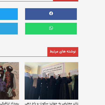
نوشته های مرتبط
زنان معترض به جهان: سکوت و باج‌ دهی
رویداد ترافیکی