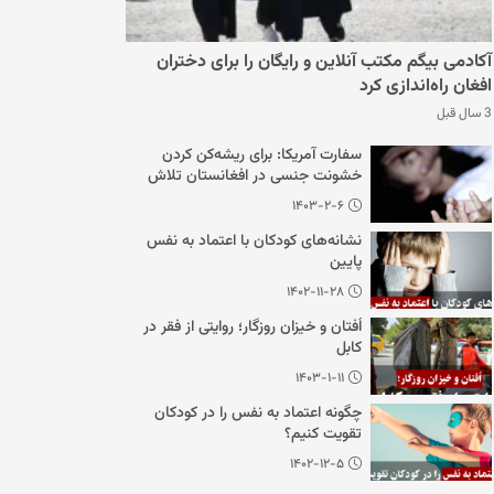
آکادمی بیگم مکتب آنلاین و رایگان را برای دختران
افغان راه‌اندازی کرد
3 سال قبل
سفارت آمریکا: برای ریشه‌کن کردن
خشونت جنسی در افغانستان تلاش
می‌کنیم
۱۴۰۳-۲-۶
نشانه‌های کودکان با اعتماد به نفس
پایین
۱۴۰۲-۱۱-۲۸
اُفتان و خیزان روزگار؛ روایتی از فقر در
کابل
۱۴۰۳-۱-۱۱
چگونه اعتماد به نفس را در کودکان
تقویت کنیم؟
۱۴۰۲-۱۲-۵