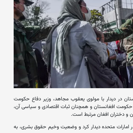
نستان در دیدار با مولوی یعقوب مجاهد، وزیر دفاع حکومت
حکومت افغانستان و همچنان ثبات اقتصادی و سیاسی آن،
ان و دختران افغان مرتبط است.
مولوی یعقوب در امارات متحده دیدار کرد و وضعیت وخیم حقوق بشری، به