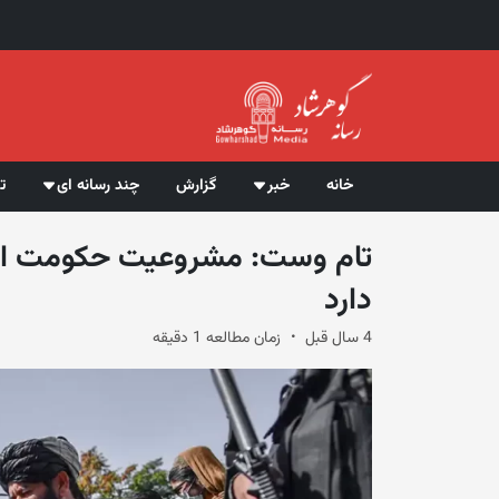
خانه
خبر
گزارش
چند رسانه ای
ت
تام وست: مشروعیت حکومت افغان
دارد
4 سال قبل
زمان مطالعه 1 دقیقه