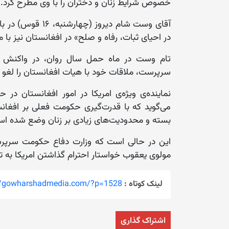
خصوص شرایط زنان و دختران را با وی مطرح کرد.
آقای وست شام دیرو
در احیای ثبات، رفاه و صلح» در افغانستان نیز 
تام وست در ماه حمل سال روان، در واکنش 
سرپرست، ملاقات خود با هیات افغانستان را لغو ک
نماینده‌ی ویژه‌ی امریکا در امور افغانستان در
می‌گوید که با قدرت‌گیری حکومت فعلی بر افغانس
بسته و محدودیت‌های زیادی بر زنان وضع شده ا
این در حالی است که وزارت دفاع حکومت سرپرست د
مولوی یعقوب خواستار احترام گذاشتن امریکا به
لینک کوتاه :
://gowharshadmedia.com/?p=1528
اشتراک گذاری