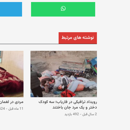
نوشته های مرتبط
رویداد ترافیکی در فاریاب؛ سه کودک
مردی در لغمان
دختر و یک مرد جان باختند
11 ماه قبل
-
524 بازد
2 سال قبل
-
492 بازدید