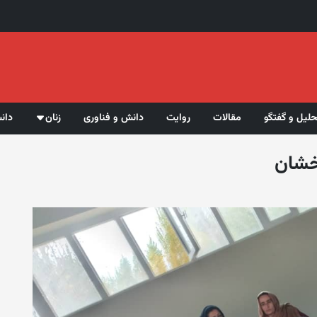
حلیل و گفتگو
مقالات
روایت
دانش و فناوری
زنان
دان
دخشان