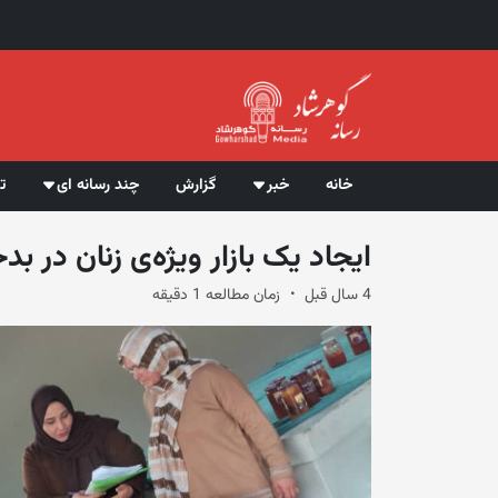
خانه
خبر
گزارش
چند رسانه ای
ت
ایجاد یک بازار ویژه‌ی زنان در ب
4 سال قبل
زمان مطالعه 1 دقیقه