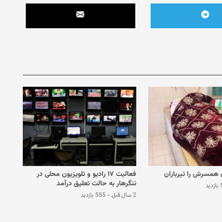
 همسرش را تیرباران
فعالیت ۱۷ رادیو و تلویزیون محلی در
ننگرهار به حالت تعلیق درآمد
ید
2 سال قبل
-
555 بازدید