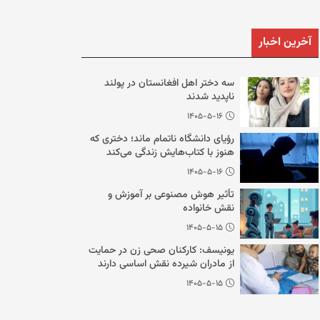
آخرین اخبار
سه دختر اهل افغانستان در پولند
ناپدید شدند
۱۴۰۵-۵-۱۶
رؤیای دانشگاه ناتمام ماند؛ دختری که
هنوز با کتاب‌هایش زندگی می‌کند
۱۴۰۵-۵-۱۶
تأثیر هوش مصنوعی بر آموزش و
نقش خانواده
۱۴۰۵-۵-۱۵
یونیسف: کارکنان صحی زن در حمایت
از مادران شیرده نقش اساسی دارند
۱۴۰۵-۵-۱۵