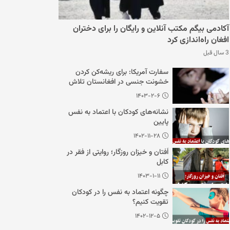
آکادمی بیگم مکتب آنلاین و رایگان را برای دختران
افغان راه‌اندازی کرد
3 سال قبل
سفارت آمریکا: برای ریشه‌کن کردن
خشونت جنسی در افغانستان تلاش
می‌کنیم
۱۴۰۳-۲-۶
نشانه‌های کودکان با اعتماد به نفس
پایین
۱۴۰۲-۱۱-۲۸
اُفتان و خیزان روزگار؛ روایتی از فقر در
کابل
۱۴۰۳-۱-۱۱
چگونه اعتماد به نفس را در کودکان
تقویت کنیم؟
۱۴۰۲-۱۲-۵