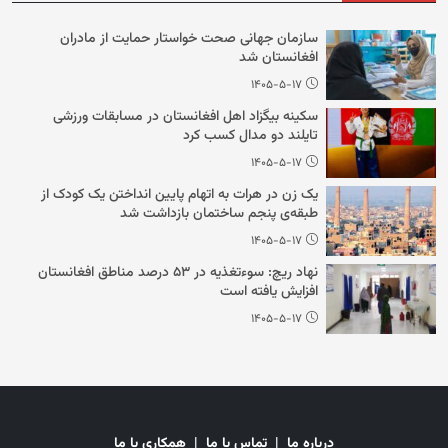
سازمان جهانی صحت خواستار حمایت از مادران
افغانستان شد
۱۴۰۵-۵-۱۷
سکینه بیگزاد اهل افغانستان در مسابقات ورزشی
تایلند دو مدال کسب کرد
۱۴۰۵-۵-۱۷
یک زن در هرات به اتهام پایین انداختن یک کودک از
طبقه‌ی پنجم ساختمان بازداشت شد
۱۴۰۵-۵-۱۷
نهاد ریچ: سوءتغذیه در ۵۳ درصد مناطق افغانستان
افزایش یافته است
۱۴۰۵-۵-۱۷
درباره ما
|
تماس با ما
|
همکاری با ما