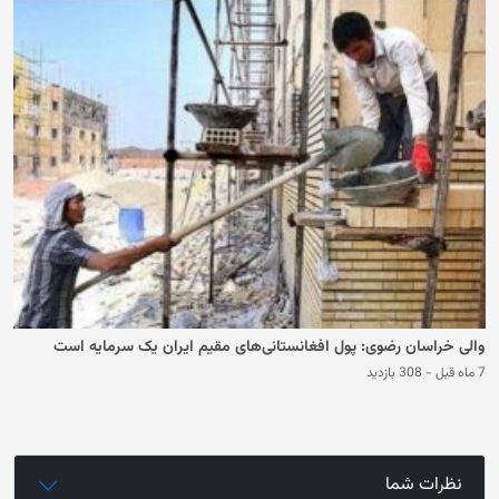
والی خراسان رضوی: پول افغانستانی‌های مقیم ایران یک سرمایه است
7 ماه قبل
-
308 بازدید
نظرات شما