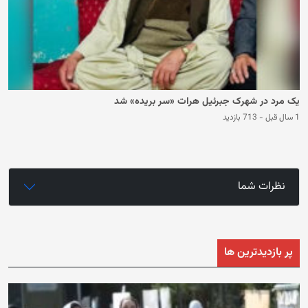
یک مرد در شهرک جبرئیل هرات «سر بریده» شد
1 سال قبل
-
713 بازدید
نظرات شما
پر بازدیدترین ها