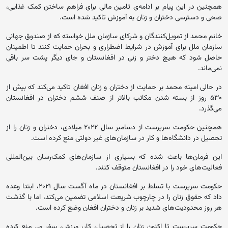
همچنین در این پیام بر ادامه‌ی تامین مالی برای فراهم ساختن کمک‌ غذایی،
صحی و دسترسی دختران و زنان به آموزش تاکید شده است.
خانم محمد از تمویل‌کنندگان و شرکای سازمان ملل خواسته که از صندوق جهانی
سازمان ملل برای آموزش در شرایط اضطراری و بحران حمایت کنند تا اطمینان
حاصل شود که هیچ دختر و زنی در افغانستان و جای دیگر پشت سر باقی
نمی‌ماند.
در حالی امینه محمد بر حمایت از دختران و زنان افغان تاکید می‌کند که بیش از
۵۳۰ روز از بسته شدن مکاتب بالاتر از صنف ششم دختران در افغانستان
می‌گذرد.
همچنین حکومت سرپرست از دسامبر سال ۲۰۲۲ میلادی، دختران و زنان را از
تحصیل در دانشگاه‌ها و کار در سازمان‌های غیر دولتی منع کرده است.
این فرمان‌ها باعث شده که بسیاری از سازمان‌های کمک‌رسان بین‌المللی
فعالیت‌های خود را در افغانستان متوقف کنند.
حکومت سرپرست با تسلط بر افغانستان در ماه آگست سال ۲۰۲۱، ابتدا وعده
داد که حقوق زنان را در چارچوب شریعت اسلامی تضمین می‌کند، اما با گذشت
هر روز محدودیت‌های شدید بر زنان و دختران افغان وضع کرده است.
حکومت سرپرست تا اکنون زنان را از تحصیل، کار، ورزش، سفر و… منع کرده