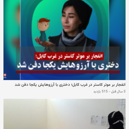
انفجار بر موتر کاستر در غرب کابل؛ دختری با آرزوهایش یکجا دفن شد
3 سال قبل
-
515 بازدید