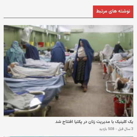
نوشته های مرتبط
یک کلینیک با مدیریت زنان در پکتیا افتتاح شد
3 سال قبل
-
508 بازدید