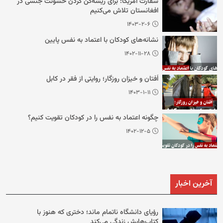
سفارت آمریکا: برای ریشه‌کن کردن خشونت جنسی در
افغانستان تلاش می‌کنیم
۱۴۰۳-۲-۶
نشانه‌های کودکان با اعتماد به نفس پایین
۱۴۰۲-۱۱-۲۸
اُفتان و خیزان روزگار؛ روایتی از فقر در کابل
۱۴۰۳-۱-۱۱
چگونه اعتماد به نفس را در کودکان تقویت کنیم؟
۱۴۰۲-۱۲-۵
آخرین اخبار
رؤیای دانشگاه ناتمام ماند؛ دختری که هنوز با
کتاب‌هایش زندگی می‌کند