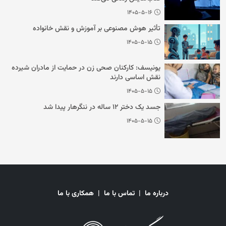
۱۴۰۵-۵-۱۶
تأثیر هوش مصنوعی بر آموزش و نقش خانواده
۱۴۰۵-۵-۱۵
یونیسف: کارکنان صحی زن در حمایت از مادران شیرده
نقش اساسی دارند
۱۴۰۵-۵-۱۵
جسد یک دختر ۱۲ ساله در ننگرهار پیدا شد
۱۴۰۵-۵-۱۵
درباره ما
|
تماس با ما
|
همکاری با ما