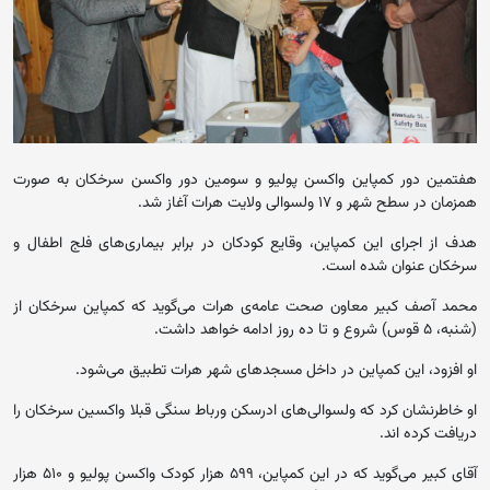
هفتمین دور کمپاین واکسن پولیو و سومین دور واکسن سرخکان به صورت
همزمان در سطح شهر و ۱۷ ولسوالی ولایت هرات آغاز شد.
هدف از اجرای این کمپاین، وقایع کودکان در برابر بیماری‌های فلج اطفال و
سرخکان عنوان شده است.
محمد آصف کبیر معاون صحت عامه‌ی هرات می‌گوید که کمپاین سرخکان از
(شنبه، ۵ قوس) شروع و تا ده روز ادامه خواهد داشت.
او افزود، این کمپاین در داخل مسجد‌های شهر هرات تطبیق می‌شود.
او خاطرنشان کرد که ولسوالی‌های ادرسکن ورباط سنگی قبلا واکسین سرخکان را
دریافت کرده اند.
آقای کبیر می‌گوید که در این کمپاین، ۵۹۹ هزار کودک واکسن پولیو و ۵۱۰ هزار