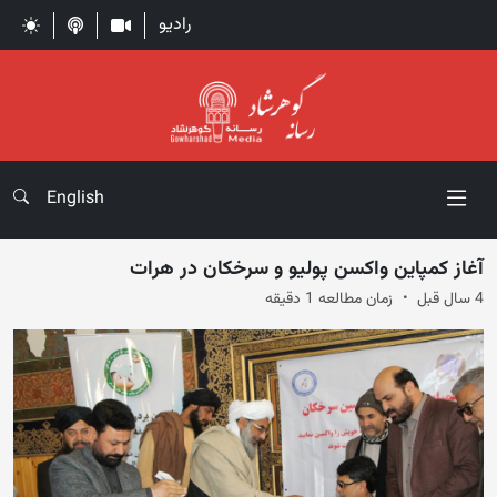
رادیو
English
آغاز کمپاین واکسن پولیو و سرخکان در هرات
4 سال قبل
زمان مطالعه 1 دقیقه