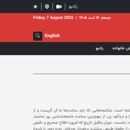
رادیو
جمعه, ۱۶ اسد ۱۴۰۵
|
Friday, 7 August 2026
English
ش خانواده
رادیو
س دردآوری داشته است، شکنجه‌هایی که باید ساعت‌ها به آن گریست و از
 دردآلود زن، از مهم‌ترین مباحث جامعه‌شناسی روز به‌شمار
می‌رود. با این حال، به‌طور کلی دوران زندگی زن را به دو دوره می‌توان تقسیم کرد: نخست، دوران ماقبل تاریخ که امروزه اطلاع صحیح و دقیقی
از وضعیت زنان در آن دوره در دست نیست و گمان می‌رود که در آن دوران، زنان از حقوق طبیعی بیشتری برخوردار بوده‌اند. دوره دوم، با شروع