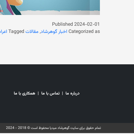
Published
2024-02-01
Categorized as
اخبار گوهرشاد
,
مقالات
Tagged
اعرا
درباره ما
|
تماس با ما
|
همکاری با ما
تمام حقوق برای سایت گوهرشاد میدیا محفوظ است © 2018 - 2024