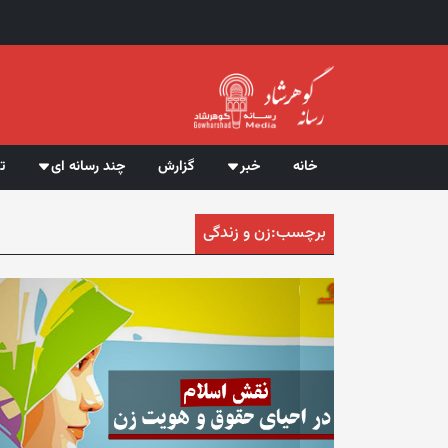
خانه
خبر
گزارش
چند رسانه ای
ت
برچسب:
زن و زندگی